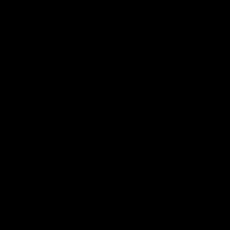
新闻中心
业绩实力
党群建设
企业文化
--
微信公众号